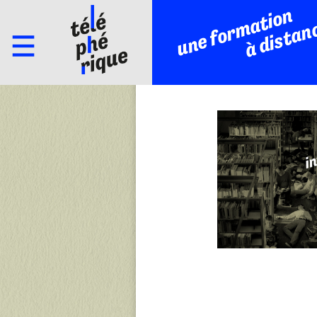
une formation
à distan