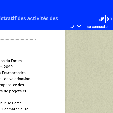
stratif des activités des
se connecter
tion du Forum
re 2020.
um Entreprendre
t de valorisation
 d’apporter des
s de projets et
ueur, le 6ème
 » dématérialise