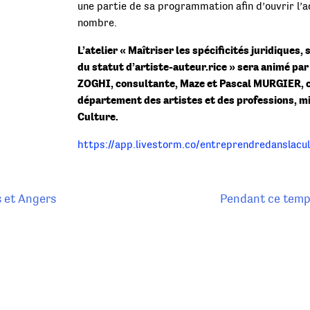
une partie de sa programmation afin d’ouvrir l’
nombre.
L’atelier « Maîtriser les spécificités juridiques, 
du statut d’artiste-auteur.rice » sera animé pa
ZOGHI, consultante, Maze et Pascal MURGIER, 
département des artistes et des professions, mi
Culture.
https://app.livestorm.co/entreprendredanslacul
s et Angers
Pendant ce temps