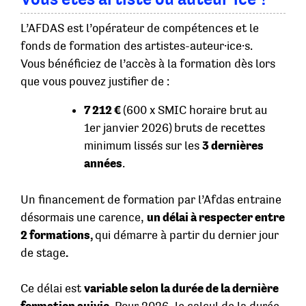
L’AFDAS est l’opérateur de compétences et le
fonds de formation des artistes-auteur·ice·s.
Vous bénéficiez de l’accès à la formation dès lors
que vous pouvez justifier de :
7 212 €
(600 x SMIC horaire brut au
1er janvier 2026)
bruts de recettes
minimum lissés sur les
3 dernières
années
.
Un financement de formation par l’Afdas entraine
désormais une carence,
un délai à respecter entre
2 formations,
qui démarre à partir du dernier jour
de stage
.
Ce délai est
variable selon la durée de la dernière
formation suivie
. Pour 2026, le calcul de la durée