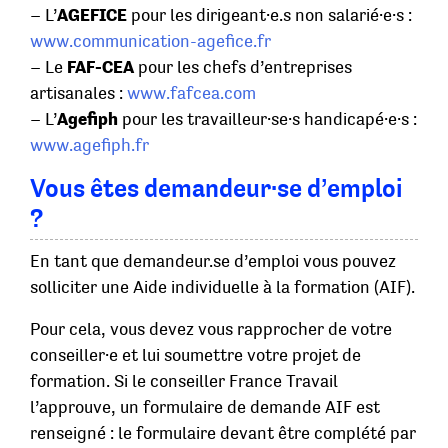
– L’
AGEFICE
pour les dirigeant·e.s non salarié·e·s :
www.communication-agefice.fr
– Le
FAF-CEA
pour les chefs d’entreprises
artisanales :
www.fafcea.com
– L’
Agefiph
pour les travailleur·se·s handicapé·e·s :
www.agefiph.fr
Vous êtes demandeur·se d’emploi
?
En tant que demandeur.se d’emploi vous pouvez
solliciter une Aide individuelle à la formation (AIF).
Pour cela, vous devez vous rapprocher de votre
conseiller·e et lui soumettre votre projet de
formation. Si le conseiller France Travail
l’approuve, un formulaire de demande AIF est
renseigné : le formulaire devant être complété par