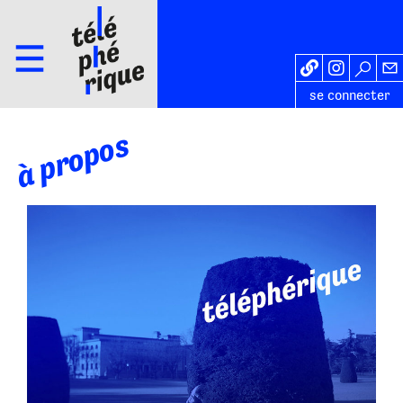
se connecter
à propos