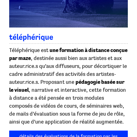
téléphérique
Téléphérique est
une formation à distance conçue
par maze
, destinée aussi bien aux artistes et aux
auteur.rice.s qu’aux diffuseurs, pour décortiquer le
cadre administratif des activités des artistes-
auteur.rice.s. Proposant une
pédagogie basée sur
le visuel
, narrative et interactive, cette formation
à distance a été pensée en trois modules
composés de vidéos de cours, de séminaires web,
de mails d’évaluation sous la forme de jeu de rôle,
ainsi que d’une application de réalité augmentée.
détails des évaluations de la formation par les