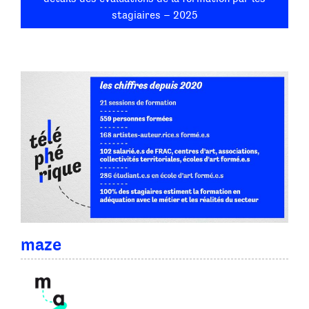
stagiaires – 2025
maze