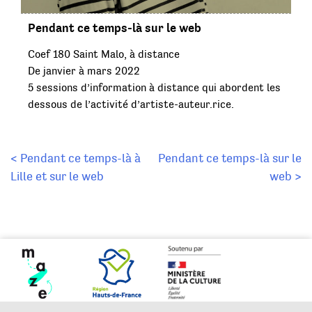
Pendant ce temps-là sur le web
Coef 180 Saint Malo, à distance
De janvier à mars 2022
5 sessions d’information à distance qui abordent les
dessous de l’activité d’artiste-auteur.rice.
Navigation
< Pendant ce temps-là à
Pendant ce temps-là sur le
Lille et sur le web
web >
de
l’article