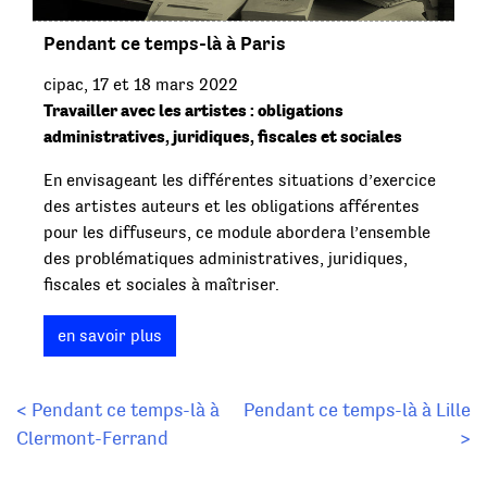
Pendant ce temps-là à Paris
cipac, 17 et 18 mars 2022
Travailler avec les artistes : obligations
administratives, juridiques, fiscales et sociales
En envisageant les différentes situations d’exercice
des artistes auteurs et les obligations afférentes
pour les diffuseurs, ce module abordera l’ensemble
des problématiques administratives, juridiques,
fiscales et sociales à maîtriser.
en savoir plus
Navigation
< Pendant ce temps-là à
Pendant ce temps-là à Lille
Clermont-Ferrand
>
de