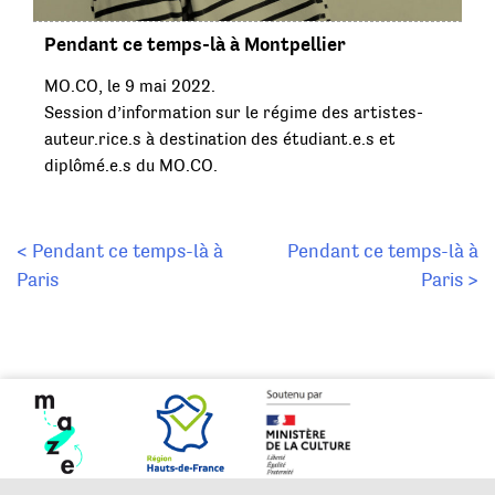
Pendant ce temps-là à Montpellier
MO.CO, le 9 mai 2022.
Session d’information sur le régime des artistes-
auteur.rice.s à destination des étudiant.e.s et
diplômé.e.s du MO.CO.
Navigation
< Pendant ce temps-là à
Pendant ce temps-là à
Paris
Paris >
de
l’article