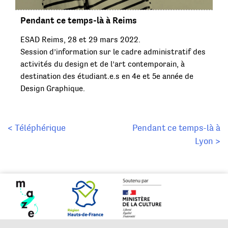
Pendant ce temps-là à Reims
ESAD Reims, 28 et 29 mars 2022.
Session d’information sur le cadre administratif des
activités du design et de l’art contemporain, à
destination des étudiant.e.s en 4e et 5e année de
Design Graphique.
Navigation
< Téléphérique
Pendant ce temps-là à
Lyon >
de
l’article