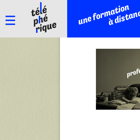
une formation
à distan