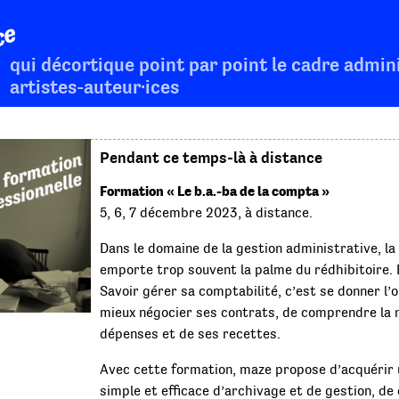
ce
qui décortique point par point le cadre admini
artistes-auteur·ices
Pendant ce temps-là à distance
Formation « Le b.a.-ba de la compta »
5, 6, 7 décembre 2023, à distance.
Dans le domaine de la gestion administrative, la
emporte trop souvent la palme du rédhibitoire. 
Savoir gérer sa comptabilité, c’est se donner l’
mieux négocier ses contrats, de comprendre la 
dépenses et de ses recettes.
Avec cette formation, maze propose d’acquérir
simple et efficace d’archivage et de gestion, d