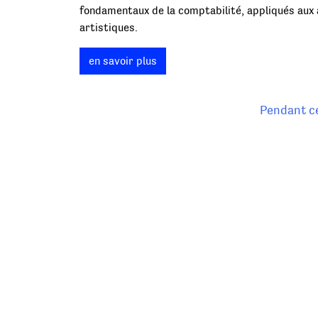
fondamentaux de la comptabilité, appliqués aux 
artistiques.
en savoir plus
Pendant ce