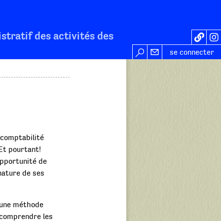
stratif des activités des
se connecter
 comptabilité
Et pourtant!
opportunité de
nature de ses
 une méthode
e comprendre les