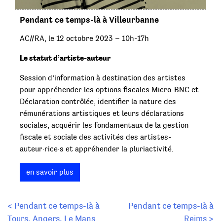
Pendant ce temps-là à Villeurbanne
AC//RA, le 12 octobre 2023 – 10h-17h
Le statut d’artiste-auteur
Session d’information à destination des artistes
pour appréhender les options fiscales Micro-BNC et
Déclaration contrôlée, identifier la nature des
rémunérations artistiques et leurs déclarations
sociales, acquérir les fondamentaux de la gestion
fiscale et sociale des activités des artistes-
auteur·rice·s et appréhender la pluriactivité.
en savoir plus
Navigation
< Pendant ce temps-là à
Pendant ce temps-là à
Tours, Angers, Le Mans
Reims >