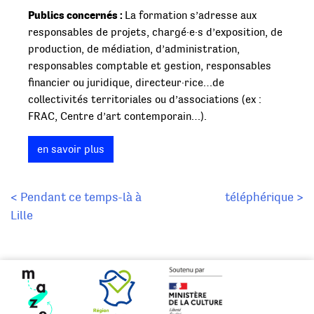
Publics concernés :
La formation s’adresse aux
responsables de projets, chargé·e·s d’exposition, de
production, de médiation, d’administration,
responsables comptable et gestion, responsables
financier ou juridique, directeur·rice…de
collectivités territoriales ou d’associations (ex :
FRAC, Centre d’art contemporain…).
en savoir plus
Navigation
< Pendant ce temps-là à
téléphérique >
Lille
de
l’article