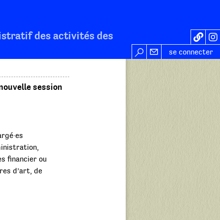
stratif des activités des
se connecter
 nouvelle session
argé·es
inistration,
s financier ou
res d’art, de