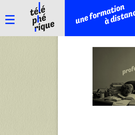
une formation
à distan